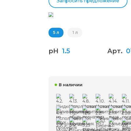
Запросить предложение
5 л
1 л
pH
1.5
Арт.
0
В наличии