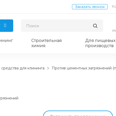
К
Заказать звонок
г
И
ининг
Строительная
Для пищевых
химия
производств
 средства для клининга
Против цементных загрязнений (
грязнений