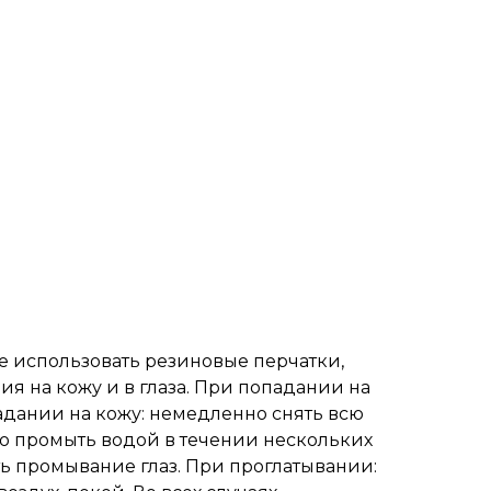
е использовать резиновые перчатки,
я на кожу и в глаза. При попадании на
адании на кожу: немедленно снять всю
но промыть водой в течении нескольких
ть промывание глаз. При проглатывании: