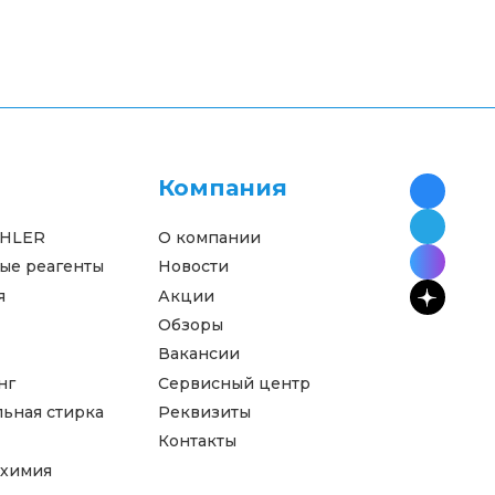
Компания
AHLER
О компании
ые реагенты
Новости
я
Акции
Обзоры
Вакансии
нг
Сервисный центр
ьная стирка
Реквизиты
Контакты
 химия