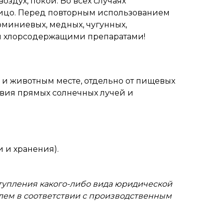
оздух, покой. Во всех случаях
лицо. Перед повторным использованием
юминиевых, медных, чугунных,
и хлорсодержащими препаратами!
ям и животным месте, отдельно от пищевых
твия прямых солнечных лучей и
 и хранения).
ступления какого-либо вида юридической
елем в соответствии с производственным