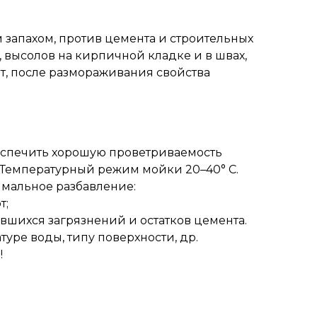
запахом, против цемента и строительных
, высолов на кирпичной кладке и в швах,
ет, после размораживания свойства
еспечить хорошую проветриваемость
! Температурный режим мойки 20–40° С.
симальное разбавление:
т;
ъевшихся загрязнений и остатков цемента.
уре воды, типу поверхности, др.
!