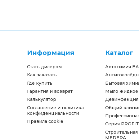
Информация
Каталог
Стать дилером
Автохимия B
Как заказать
Антигололёдн
Где купить
Бытовая хими
Гарантия и возврат
Мыло жидкое
Калькулятор
Дезинфекция
Соглашение и политика
Общий клини
конфиденциальности
Профессионал
Правила cookie
Серия PROFIT
Строительная
MEDERA