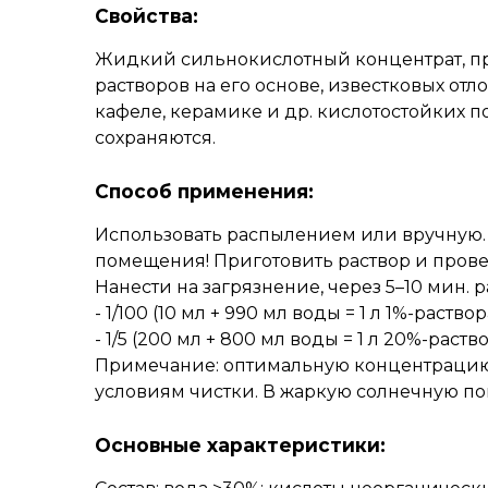
Свойства:
Жидкий сильнокислотный концентрат, пр
растворов на его основе, известковых от
кафеле, керамике и др. кислотостойких п
сохраняются.
Способ применения:
Использовать распылением или вручную.
помещения! Приготовить раствор и прове
Нанести на загрязнение, через 5–10 мин.
- 1/100 (10 мл + 990 мл воды = 1 л 1%-раст
- 1/5 (200 мл + 800 мл воды = 1 л 20%-ра
Примечание: оптимальную концентрацию о
условиям чистки. В жаркую солнечную по
Основные характеристики: