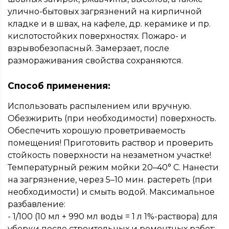
улично-бытовых загрязнений на кирпичной
кладке и в швах, на кафеле, др. керамике и пр.
кислотостойких поверхностях. Пожаро- и
взрывобезопасный. Замерзает, после
размораживания свойства сохраняются.
Способ применения:
Использовать распылением или вручную.
Обезжирить (при необходимости) поверхность.
Обеспечить хорошую проветриваемость
помещения! Приготовить раствор и проверить
стойкость поверхности на незаметном участке!
Температурный режим мойки 20–40° С. Нанести
на загрязнение, через 5–10 мин. растереть (при
необходимости) и смыть водой. Максимальное
разбавление:
- 1/100 (10 мл + 990 мл воды = 1 л 1%-раствора) для
уборки после строительных и ремонтных работ;