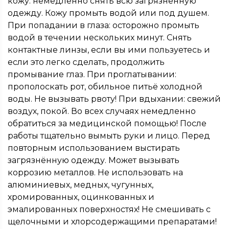
кожу: немедленно снять всю загрязнённую
одежду. Кожу промыть водой или под душем.
При попадании в глаза: осторожно промыть
водой в течении нескольких минут. Снять
контактные линзы, если вы ими пользуетесь и
если это легко сделать, продолжить
промывание глаз. При проглатывании:
прополоскать рот, обильное питьё холодной
воды. Не вызывать рвоту! При вдыхании: свежий
воздух, покой. Во всех случаях немедленно
обратиться за медицинской помощью! После
работы тщательно вымыть руки и лицо. Перед
повторным использованием выстирать
загрязнённую одежду. Может вызывать
коррозию металлов. Не использовать на
алюминиевых, медных, чугунных,
хромированных, оцинкованных и
эмалированных поверхностях! Не смешивать с
щелочными и хлорсодержащими препаратами!