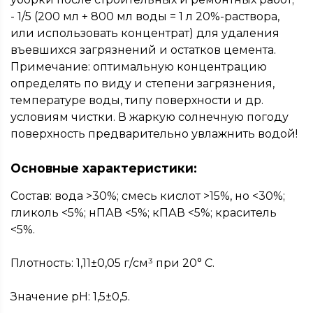
- 1/5 (200 мл + 800 мл воды = 1 л 20%-раствора,
или использовать концентрат) для удаления
въевшихся загрязнений и остатков цемента.
Примечание: оптимальную концентрацию
определять по виду и степени загрязнения,
температуре воды, типу поверхности и др.
условиям чистки. В жаркую солнечную погоду
поверхность предварительно увлажнить водой!
Основные характеристики:
Состав: вода >30%; смесь кислот >15%, но <30%;
гликоль <5%; нПАВ <5%; кПАВ <5%; краситель
<5%.
Плотность: 1,11±0,05 г/см³ при 20° С.
Значение pH: 1,5±0,5.