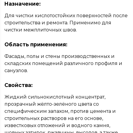
Назначение:
Для чистки кислотостойких поверхностей после
строительства и ремонта. Применимо для
чистки межплиточных швов.
Область применения:
Фасады, полы и стены производственных и
складских помещений различного профиля и
санузлов.
Свойства:
Жидкий сильнокислотный концентрат,
прозрачный жёлто-зелёного цвета со
специфическим запахом, против цемента и
строительных растворов на его основе,
известковых отложений и водного камня,
шовных затирок, ржавчины, высолов, а также