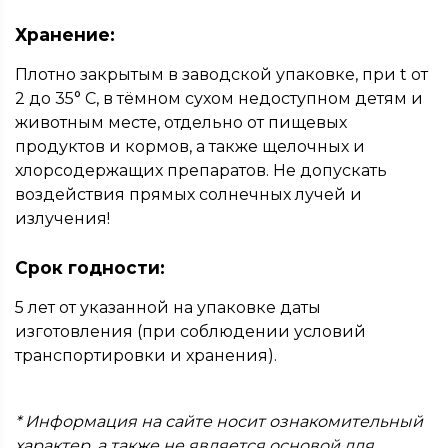
Хранение:
Плотно закрытым в заводской упаковке, при t от
2 до 35° С, в тёмном сухом недоступном детям и
животным месте, отдельно от пищевых
продуктов и кормов, а также щелочных и
хлорсодержащих препаратов. Не допускать
воздействия прямых солнечных лучей и
излучения!
Срок годности:
5 лет от указанной на упаковке даты
изготовления (при соблюдении условий
транспортировки и хранения).
* Информация на сайте носит ознакомительный
характер, а также не является основой для