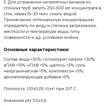
5. Для устранения неприятных запахов из
сточных труб: залить 250–500 мл концентрата в
сток, через 15–30 мин. смыть водой.
Примечание: оптимальную концентрацию
определять по виду и степени загрязнения,
жёсткости и температуре воды, типу
поверхности и др. условиям мойки.
Основные характеристики:
Состав: вода >30%; гипохлорит натрия >30%;
аПАВ <15%; нПАВ <5%; щёлочь <5%; соль
неорганическая <5%; комплексон <5%;
ароматизирующая добавка <5%.
Плотность: 1,10±0,05 г/см³ при 20° С.
Значение pH: 11,5±0,5.