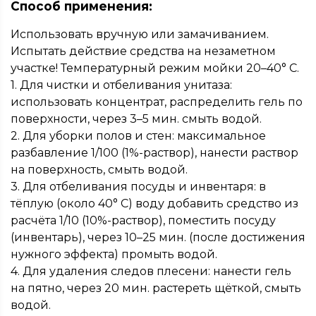
Способ применения:
Использовать вручную или замачиванием.
Испытать действие средства на незаметном
участке! Температурный режим мойки 20–40° С.
1. Для чистки и отбеливания унитаза:
использовать концентрат, распределить гель по
поверхности, через 3–5 мин. смыть водой.
2. Для уборки полов и стен: максимальное
разбавление 1/100 (1%-раствор), нанести раствор
на поверхность, смыть водой.
3. Для отбеливания посуды и инвентаря: в
тёплую (около 40° С) воду добавить средство из
расчёта 1/10 (10%-раствор), поместить посуду
(инвентарь), через 10–25 мин. (после достижения
нужного эффекта) промыть водой.
4. Для удаления следов плесени: нанести гель
на пятно, через 20 мин. растереть щёткой, смыть
водой.