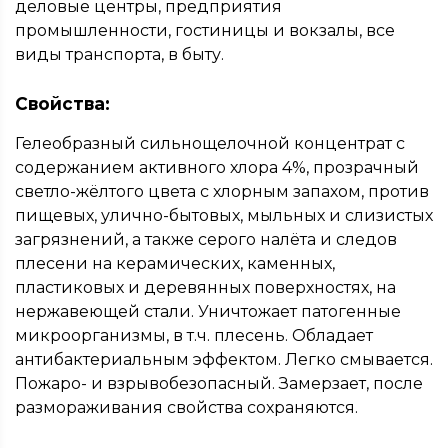
деловые центры, предприятия
промышленности, гостиницы и вокзалы, все
виды транспорта, в быту.
Свойства:
Гелеобразный сильнощелочной концентрат с
содержанием активного хлора 4%, прозрачный
светло-жёлтого цвета с хлорным запахом, против
пищевых, улично-бытовых, мыльных и слизистых
загрязнений, а также серого налёта и следов
плесени на керамических, каменных,
пластиковых и деревянных поверхностях, на
нержавеющей стали. Уничтожает патогенные
микроорганизмы, в т.ч. плесень. Обладает
антибактериальным эффектом. Легко смывается.
Пожаро- и взрывобезопасный. Замерзает, после
размораживания свойства сохраняются.